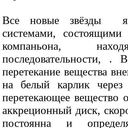
Все новые звёзды яв
системами, состоящими 
компаньона, нах
последовательности, . 
перетекание вещества вн
на белый карлик через
перетекающее вещество о
аккреционный диск, скор
постоянна и определя