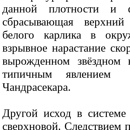
данной плотности и ф
сбрасывающая верхний
белого карлика в окру
взрывное нарастание ско
вырожденном звёздном в
типичным явлением 
Чандрасекара.
Другой исход в системе
сверхновой. Следствием п