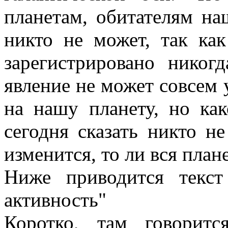
планетам, обитателям на
никто не может, так ка
зарегистрировано никог
явление не может совсем 
на нашу планету, но ка
сегодня сказать никто н
изменится, то ли вся план
Ниже приводится текст
активность"
Коротко, там говорит