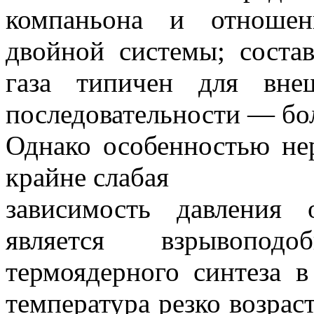
компаньона и отношен
двойной системы; соста
газа типичен для вне
последовательности — бол
Однако особенностью нер
крайне слабая
зависимость давления 
является взрывопод
термоядерного синтеза в
температура резко возрас