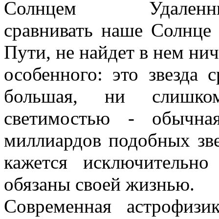
Солнцем Удаленный на
сравнивать наше Солнце
Пути, не найдет в нем нич
особенного: это звезда 
большая, ни слишко
светимостью - обычна
миллиардов подобных зве
кажется исключительн
обязаны своей жизнью.
Современная астрофизи