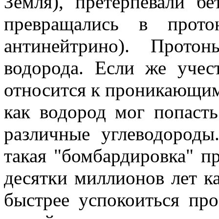
Земля), претерпевали бе
превращались в прот
антинейтрино). Прото
водорода. Если же учес
относится к проникающим 
как водород мог попасть
различные углеводороды
такая "бомбардировка" п
десятки миллионов лет к
быстрее успокоиться про