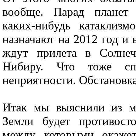
вообще. Парад планет
каких-нибудь катаклизм
назначают на 2012 год и
ждут прилета в Солне
Нибиру. Что тоже спо
неприятности. Обстановка
Итак мы выяснили из 
Земли будет противос
между которыми окажет