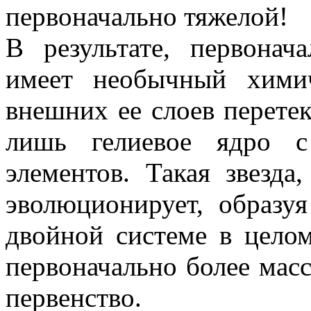
первоначально тяжелой!
В результате, первонач
имеет необычный химич
внешних ее слоев перетека
лишь гелиевое ядро с
элементов. Такая звезда
эволюционирует, образу
двойной системе в цело
первоначально более масс
первенство.