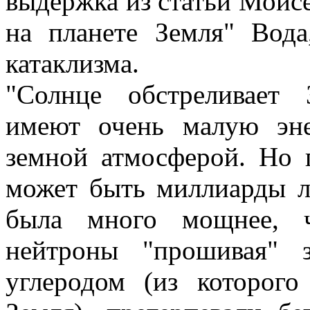
выдержка из статьи Моис
на планете Земля" Вода
катаклизма.
"Солнце обстреливает
имеют очень малую эн
земной атмосферой. Но п
может быть миллиарды ле
была много мощнее, ч
нейтроны "прошивая" 
углеродом (из которого