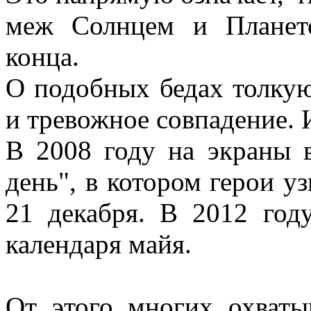
меж Солнцем и Планет
ко
О подобных бедах толку
и тревожное совпадение. И
В 2008 году на экраны 
день", в котором герои уз
21 декабря. В 2012 год
календаря майя.
От этого многих охваты