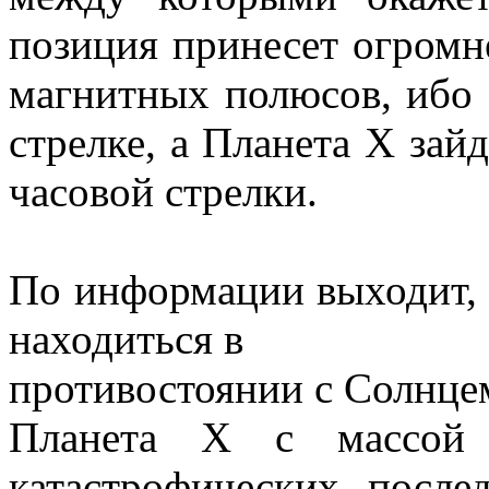
позиция принесет огром
магнитных полюсов, ибо 
стрелке, а Планета X зай
часовой стрелки.
По информации выходит, 
находиться в
противостоянии с Солнцем
Планета Х с массой
катастрофических после