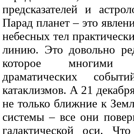
предсказателей и астро
Парад планет – это явлени
небесных тел практическ
линию. Это довольно ре
которое многими с
драматических событи
катаклизмов. А 21 декабр
не только ближние к Земл
системы – все они пове
галактической оси. Чт