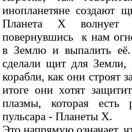
инопланетяне создают щ
Планета X волнует 
повернувшись к нам огне
в Землю и выпалить её. 
сделали щит для Земли,
корабли, как они строят 
итоге они хотят защити
плазмы, которая есть 
пульсара - Планеты X.
Это напрямую означает, ч