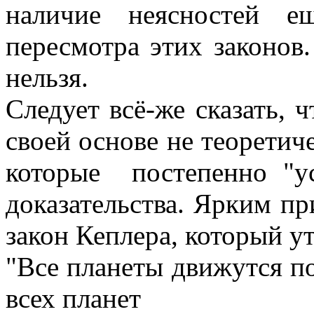
наличие неясностей е
пересмотра этих законов
нельзя.
Следует всё-же сказать, 
своей основе не теоретич
которые постепенно "у
доказательства. Ярким п
закон Кеплера, который у
"Все планеты движутся п
всех планет