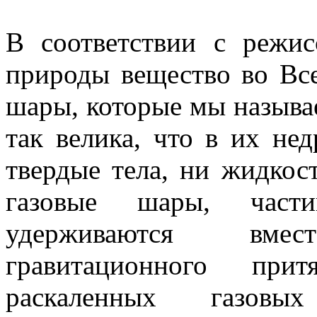
В соответствии с режис
природы вещество во Вс
шары, которые мы называе
так велика, что в их не
твердые тела, ни жидкос
газовые шары, част
удерживаются вме
гравитационного пр
раскаленных газо