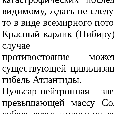
видимому, ждать не следу
то в виде всемирного пото
Красный карлик (Нибиру)
случае
противостояние може
существующей цивилиза
гибель Атлантиды.
Пульсар-нейтронная з
превышающей массу Со
гибель всего живого на з