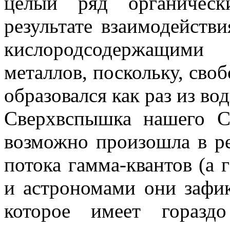
целый ряд органическ
результате взаимодейств
кислородсодержащими
металлов, поскольку, сво
образовался как раз из вод
Сверхвспышка нашего Со
возможно произошла в ре
потока гамма-квантов (а 
и астрономами они зафик
которое имеет горазд